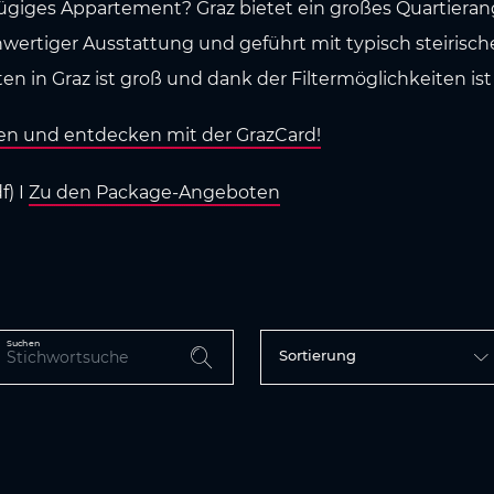
ügiges Appartement? Graz bietet ein großes Quartiera
wertiger Ausstattung und geführt mit typisch steirische
n in Graz ist groß und dank der Filtermöglichkeiten ist
en und entdecken mit der GrazCard!
f) I
Zu den Package-Angeboten
Suchen
Sortierung