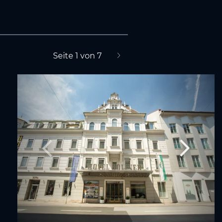
Seite 1 von 7
nächste Seite