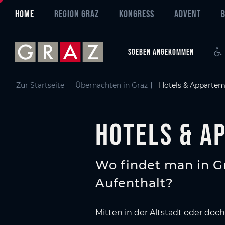
Übersicht aller Inhalte
Hotels & Appartements
Zum Hauptinhalt springen
Zum Inhaltsverzeichnis springen
Zur Hauptnavigation springen
HOME
REGION GRAZ
KONGRESS
ADVENT
SOEBEN ANGEKOMMEN
Zur Startseite
Übernachten in Graz
Hotels & Appartem
Hotels & A
Wo findet man in Gr
Aufenthalt?
Mitten in der Altstadt oder doc