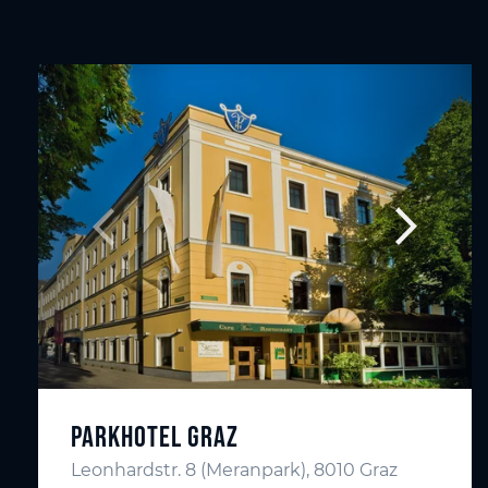
Parkhotel Graz
Leonhardstr. 8 (Meranpark), 8010 Graz