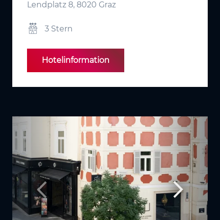
Lendplatz 8, 8020 Graz
3 Stern
Hotelinformation