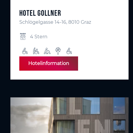
Hotel Gollner
Schlögelgasse 14-16, 8010 Graz
4 Stern
Hotelinformation