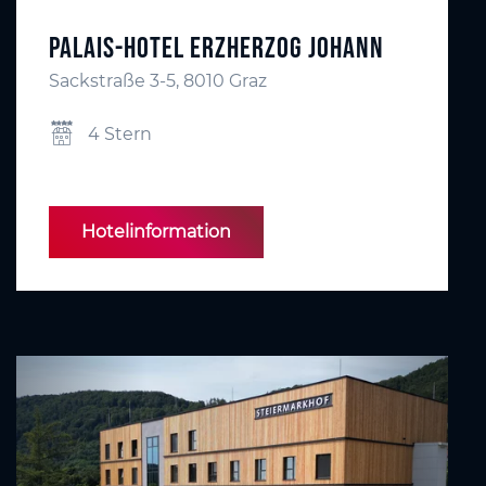
Palais-Hotel Erzherzog Johann
Sackstraße 3-5, 8010 Graz
4 Stern
Hotelinformation