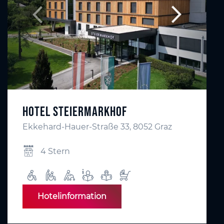
Hotel Steiermarkhof
Ekkehard-Hauer-Straße 33, 8052 Graz
4 Stern
Hotelinformation