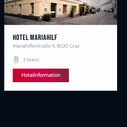
Hotel Mariahilf
Mariahilferstraße 9, 8020 Graz
3 Stern
Hotelinformation