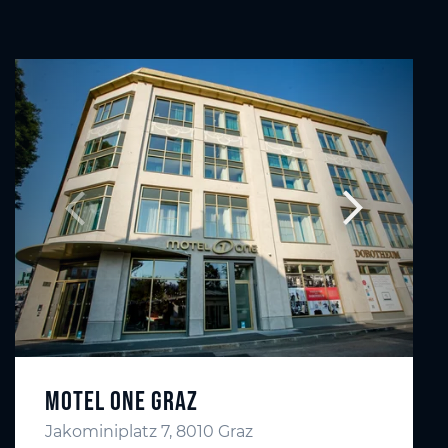
Motel One Graz
Jakominiplatz 7, 8010 Graz