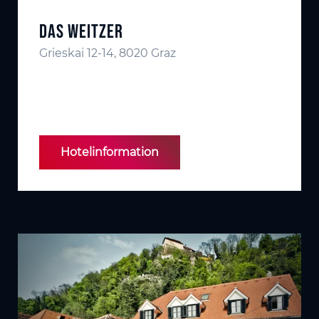
Das Weitzer
Grieskai 12-14, 8020 Graz
Hotelinformation