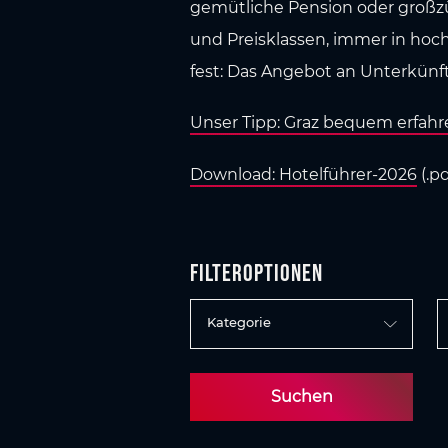
gemütliche Pension oder großz
und Preisklassen, immer in hoch
fest: Das Angebot an Unterkünfte
Unser Tipp: Graz bequem erfahr
Download: Hotelführer-2026
(.pd
Filteroptionen
Kategorie
Suchen