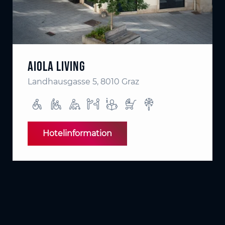
Aiola Living
Landhausgasse 5, 8010 Graz
Hotelinformation