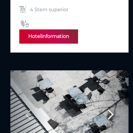
4 Stern superior
Hotelinformation