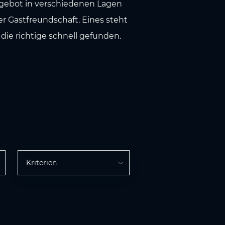
ngebot in verschiedenen Lagen
r Gastfreundschaft. Eines steht
 die richtige schnell gefunden.
Kriterien