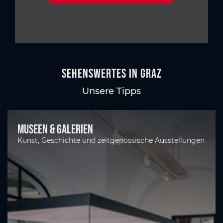
Sehenswertes in Graz
Unsere Tipps
Museen & Galerien
Kunst, Geschichte und zeitgenössische Ausstellungen