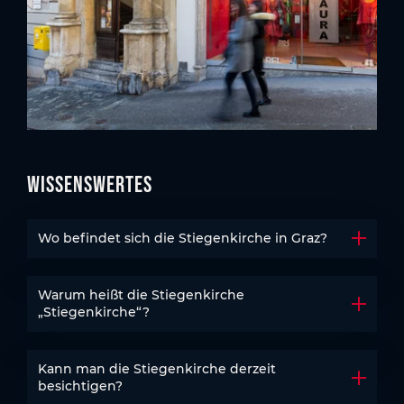
Wissenswertes
Wo befindet sich die Stiegenkirche in Graz?
Akkord
Warum heißt die Stiegenkirche
Akkord
„Stiegenkirche“?
Kann man die Stiegenkirche derzeit
Akkord
besichtigen?