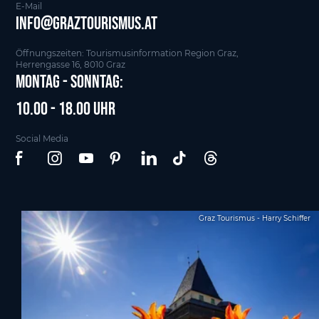
E-Mail
info@graztourismus.at
Öffnungszeiten: Tourismusinformation Region Graz,
Herrengasse 16, 8010 Graz
Montag - Sonntag:
10.00 - 18.00 Uhr
Social Media
Graz Tourismus - Harry Schiffer