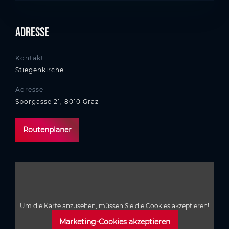
Adresse
Kontakt
Stiegenkirche
Adresse
Sporgasse 21, 8010 Graz
Routenplaner
Um die Karte anzusehen, müssen Sie die Cookies akzeptieren!
Marketing-Cookies akzeptieren